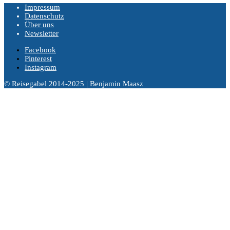
Impressum
Datenschutz
Über uns
Newsletter
Facebook
Pinterest
Instagram
© Reisegabel 2014-2025 | Benjamin Maasz