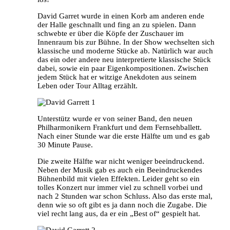
David Garret wurde in einen Korb am anderen ende
der Halle geschnallt und fing an zu spielen. Dann
schwebte er über die Köpfe der Zuschauer im
Innenraum bis zur Bühne. In der Show wechselten sich
klassische und moderne Stücke ab. Natürlich war auch
das ein oder andere neu interpretierte klassische Stück
dabei, sowie ein paar Eigenkompositionen. Zwischen
jedem Stück hat er witzige Anekdoten aus seinem
Leben oder Tour Alltag erzählt.
Unterstütz wurde er von seiner Band, den neuen
Philharmonikern Frankfurt und dem Fernsehballett.
Nach einer Stunde war die erste Hälfte um und es gab
30 Minute Pause.
Die zweite Hälfte war nicht weniger beeindruckend.
Neben der Musik gab es auch ein Beeindruckendes
Bühnenbild mit vielen Effekten. Leider geht so ein
tolles Konzert nur immer viel zu schnell vorbei und
nach 2 Stunden war schon Schluss. Also das erste mal,
denn wie so oft gibt es ja dann noch die Zugabe. Die
viel recht lang aus, da er ein „Best of“ gespielt hat.