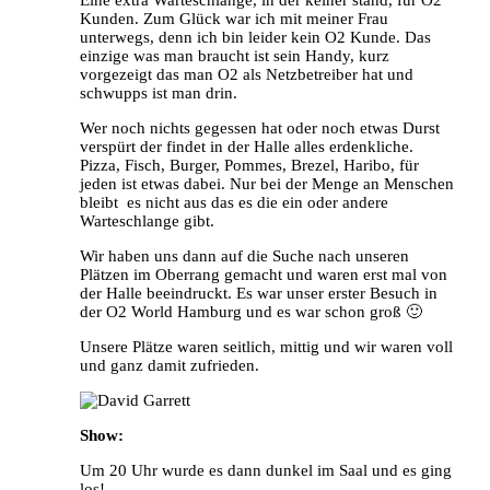
Kunden. Zum Glück war ich mit meiner Frau
unterwegs, denn ich bin leider kein O2 Kunde. Das
einzige was man braucht ist sein Handy, kurz
vorgezeigt das man O2 als Netzbetreiber hat und
schwupps ist man drin.
Wer noch nichts gegessen hat oder noch etwas Durst
verspürt der findet in der Halle alles erdenkliche.
Pizza, Fisch, Burger, Pommes, Brezel, Haribo, für
jeden ist etwas dabei. Nur bei der Menge an Menschen
bleibt es nicht aus das es die ein oder andere
Warteschlange gibt.
Wir haben uns dann auf die Suche nach unseren
Plätzen im Oberrang gemacht und waren erst mal von
der Halle beeindruckt. Es war unser erster Besuch in
der O2 World Hamburg und es war schon groß 🙂
Unsere Plätze waren seitlich, mittig und wir waren voll
und ganz damit zufrieden.
Show:
Um 20 Uhr wurde es dann dunkel im Saal und es ging
los!